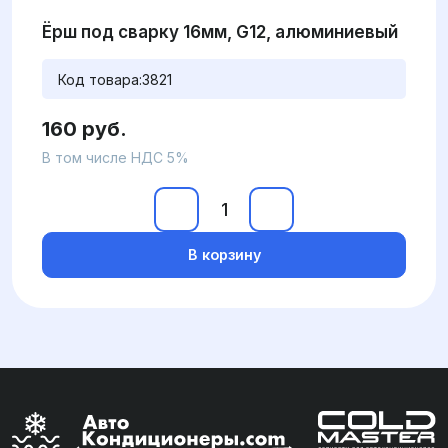
Ёрш под сварку 16мм, G12, алюминиевый
Код товара:
3821
160 руб.
В том числе НДС 5%
В корзину