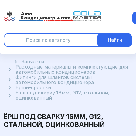
Найти
Главная
Запчасти
Расходные материалы и комплектующие для
автомобильных кондиционеров
Фитинги для шлангов системы
автомобильного кондиционера
Ерши-сростки
Ёрш под сварку 16мм, G12, стальной,
оцинкованный
ЁРШ ПОД СВАРКУ 16ММ, G12,
СТАЛЬНОЙ, ОЦИНКОВАННЫЙ