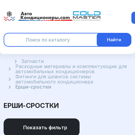
Найти
Главная
Запчасти
Расходные материалы и комплектующие для
автомобильных кондиционеров
Фитинги для шлангов системы
автомобильного кондиционера
Ерши-сростки
ЕРШИ-СРОСТКИ
Показать фильтр