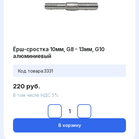
Ёрш-сростка 10мм, G8 - 13мм, G10
алюминиевый
Код товара:
3331
220 руб.
В том числе НДС 5%
В корзину