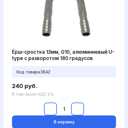
Ёрш-сростка 13мм, G10, алюминиевый U-
type с разворотом 180 градусов
Код товара:
3842
240 руб.
В том числе НДС 5%
В корзину