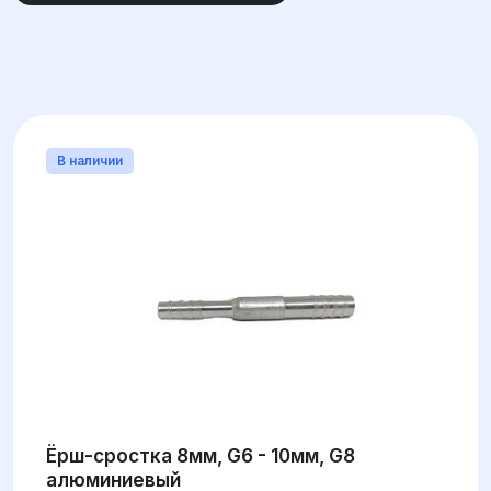
УГОЛ
МАТЕРИАЛ
В наличии
ДИАМЕТР
Ёрш-сростка 8мм, G6 - 10мм, G8
алюминиевый