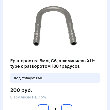
Ёрш-сростка 8мм, G6, алюминиевый U-
type с разворотом 180 градусов
Код товара:
3840
200 руб.
В том числе НДС 5%