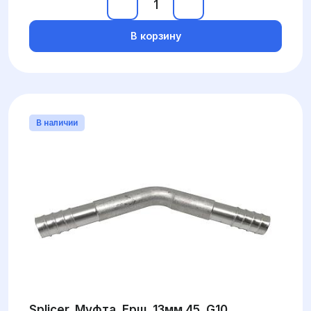
В корзину
В наличии
Splicer, Муфта, Ерш, 13мм 45, G10,