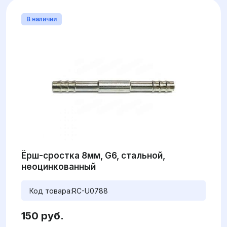
В наличии
Ёрш-сростка 8мм, G6, стальной,
неоцинкованный
Код товара:
RC-U0788
150 руб.