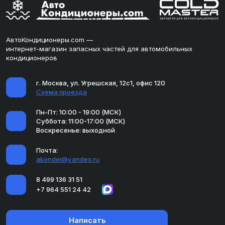
АвтоКондиционеры.com —
интернет-магазин запасных частей для автомобильных
кондиционеров
г. Москва, ул. Угрешская, 12с1, офис 120
Схема проезда
Пн-Пт: 10:00 - 19:00 (МСК)
Суббота: 11:00-17:00 (МСК)
Воскресенье: выходной
Почта:
akondei@yandex.ru
8 499 136 31 51
+7 964 551 24 42
Написать