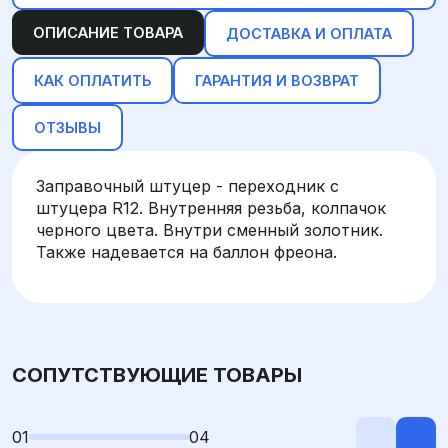
ОПИСАНИЕ ТОВАРА
ДОСТАВКА И ОПЛАТА
КАК ОПЛАТИТЬ
ГАРАНТИЯ И ВОЗВРАТ
ОТЗЫВЫ
Заправочный штуцер - переходник с
штуцера R12. Внутренняя резьба, колпачок
черного цвета. Внутри сменный золотник.
Также надевается на баллон фреона.
СОПУТСТВУЮЩИЕ ТОВАРЫ
01
04