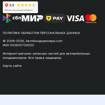
ПОЛИТИКА ОБРАБОТКИ ПЕРСОНАЛЬНЫХ ДАННЫХ
© 2008–2026, АвтоКондиционеры.com
ИНН 502600730020
Интернет-магазин запасных частей для автомобильных
кондиционеров. Все права защищены.
Карта сайта