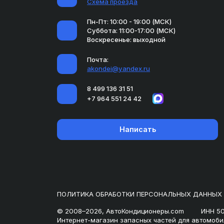
Схема проезда
Пн-Пт: 10:00 - 19:00 (МСК)
Суббота: 11:00-17:00 (МСК)
Воскресенье: выходной
Почта:
akondei@yandex.ru
8 499 136 31 51
+7 964 551 24 42
Написать
ПОЛИТИКА ОБРАБОТКИ ПЕРСОНАЛЬНЫХ ДАННЫХ
© 2008–2026, АвтоКондиционеры.com
ИНН 5
Интернет-магазин запасных частей для автомоби