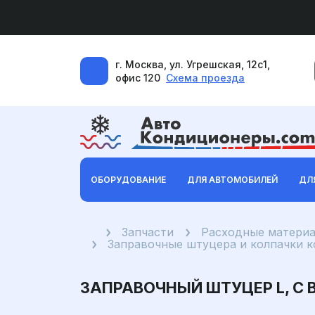
г. Москва, ул. Угрешская, 12с1,
офис 120
Схема проезда
ОБОРУДОВАНИЕ
ДЛЯ АВТОМОБИЛЕЙ
ДЛ
Главная
Запчасти
Расходные материа
Заправочные штуцера и колпачки 
ЗАПРАВОЧНЫЙ ШТУЦЕР L, С В