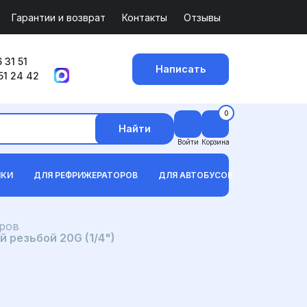
Гарантии и возврат
Контакты
Отзывы
 31 51
Написать
51 24 42
0
Найти
Войти
Корзина
ИКИ
ДЛЯ РЕФРИЖЕРАТОРОВ
ДЛЯ АВТОБУСОВ
ров
 резьбой 20G (1/4")