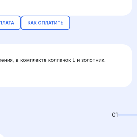
ПЛАТА
КАК ОПЛАТИТЬ
ния, в комплекте колпачок L и золотник.
01