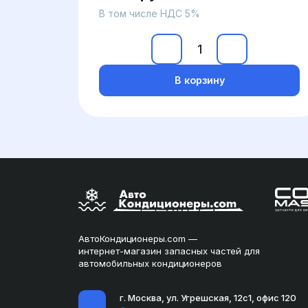
В том числе НДС 5%
В корзину
АвтоКондиционеры.com —
интернет-магазин запасных частей для
автомобильных кондиционеров
г. Москва, ул. Угрешская, 12с1, офис 120