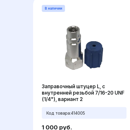
В наличии
Заправочный штуцер L, с
внутренней резьбой 7/16-20 UNF
(1/4"), вариант 2
Код товара:
414005
1 000 руб.