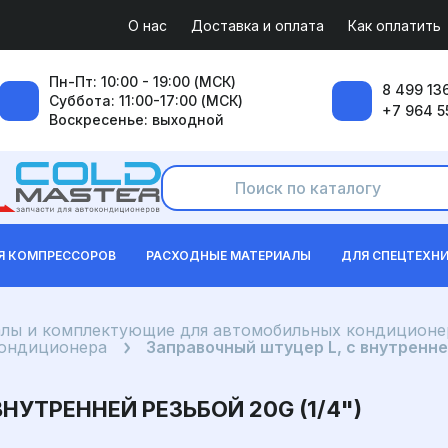
О нас
Доставка и оплата
Как оплатить
Пн-Пт: 10:00 - 19:00 (МСК)
8 499 136
Суббота: 11:00-17:00 (МСК)
+7 964 5
Воскресенье: выходной
Я КОМПРЕССОРОВ
РАСХОДНЫЕ МАТЕРИАЛЫ
ДЛЯ СПЕЦТЕХН
лы и комплектующие для автомобильных кондиционе
кондиционера
Заправочный штуцер L, с внутренней
НУТРЕННЕЙ РЕЗЬБОЙ 20G (1/4")