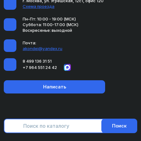
г. Москва, ул. Угрешская, 12с1, офис 120
Схема проезда
Пн-Пт: 10:00 - 19:00 (МСК)
Суббота: 11:00-17:00 (МСК)
Воскресенье: выходной
Почта:
akondei@yandex.ru
8 499 136 31 51
+7 964 551 24 42
Написать
Поиск