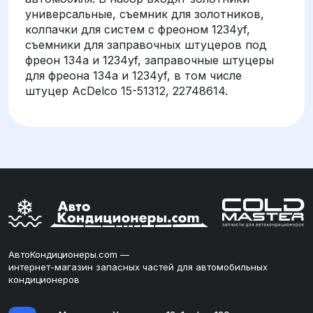
универсальные, съемник для золотников,
колпачки для систем с фреоном 1234yf,
съемники для заправочных штуцеров под
фреон 134a и 1234yf, заправочные штуцеры
для фреона 134a и 1234yf, в том числе
штуцер AcDelco 15-51312, 22748614.
АвтоКондиционеры.com —
интернет-магазин запасных частей для автомобильных
кондиционеров