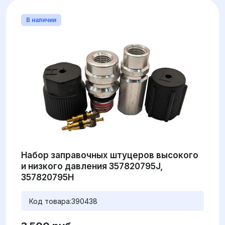
В наличии
Набор заправочных штуцеров высокого
и низкого давления 357820795J,
357820795H
Код товара:
390438