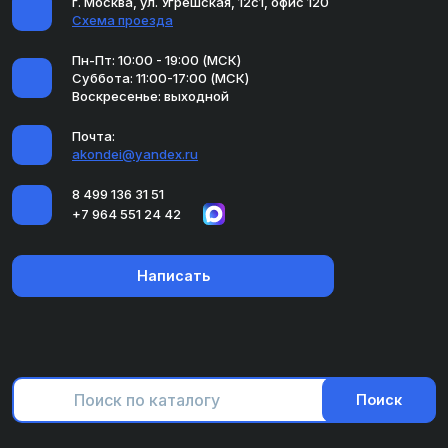
г. Москва, ул. Угрешская, 12с1, офис 120
Схема проезда
Пн-Пт: 10:00 - 19:00 (МСК)
Суббота: 11:00-17:00 (МСК)
Воскресенье: выходной
Почта:
akondei@yandex.ru
8 499 136 31 51
+7 964 551 24 42
Написать
Поиск