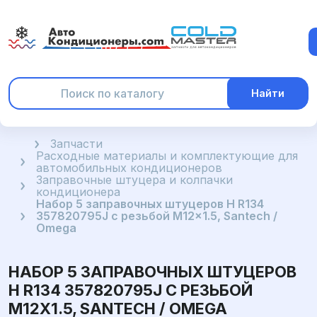
Найти
Главная
Запчасти
Расходные материалы и комплектующие для
автомобильных кондиционеров
Заправочные штуцера и колпачки
кондиционера
Набор 5 заправочных штуцеров H R134
357820795J с резьбой M12x1.5, Santech /
Omega
НАБОР 5 ЗАПРАВОЧНЫХ ШТУЦЕРОВ
H R134 357820795J С РЕЗЬБОЙ
M12X1.5, SANTECH / OMEGA