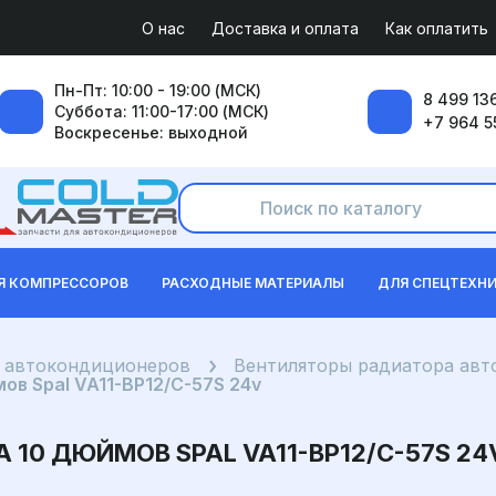
О нас
Доставка и оплата
Как оплатить
Пн-Пт: 10:00 - 19:00 (МСК)
8 499 136
Суббота: 11:00-17:00 (МСК)
+7 964 5
Воскресенье: выходной
Я КОМПРЕССОРОВ
РАСХОДНЫЕ МАТЕРИАЛЫ
ДЛЯ СПЕЦТЕХН
я автокондиционеров
Вентиляторы радиатора ав
в Spal VA11-BP12/C-57S 24v
10 ДЮЙМОВ SPAL VA11-BP12/C-57S 24