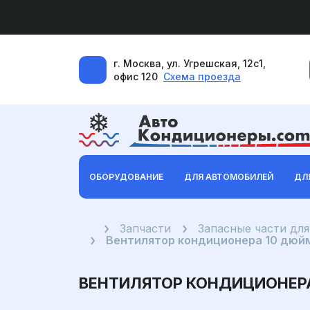
г. Москва, ул. Угрешская, 12с1,
офис 120
Схема проезда
ОБОРУДОВАНИЕ
ДЛЯ АВТОМОБИЛЕЙ
ДЛ
Главная
Запчасти
Запасные части дл
Вентилятор кондиционера 10 дюймо
ВЕНТИЛЯТОР КОНДИЦИОНЕРА 