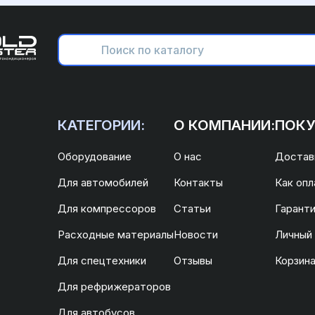
КАТЕГОРИИ:
О КОМПАНИИ:
ПОКУ
Оборудование
О нас
Доставк
Для автомобилей
Контакты
Как опл
Для компрессоров
Статьи
Гаранти
Расходные материалы
Новости
Личный
Для спецтехники
Отзывы
Корзин
Для рефрижераторов
Для автобусов