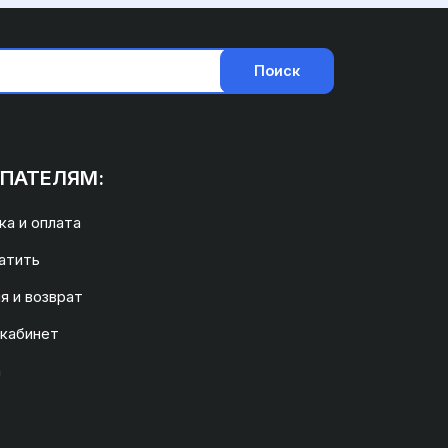
Поиск
ПАТЕЛЯМ:
а и оплата
атить
я и возврат
 кабинет
а