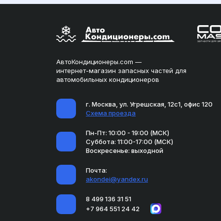
АвтоКондиционеры.com —
интернет-магазин запасных частей для
автомобильных кондиционеров
г. Москва, ул. Угрешская, 12с1, офис 120
Схема проезда
Пн-Пт: 10:00 - 19:00 (МСК)
Суббота: 11:00-17:00 (МСК)
Воскресенье: выходной
Почта:
akondei@yandex.ru
8 499 136 31 51
+7 964 551 24 42