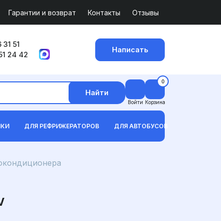
Гарантии и возврат
Контакты
Отзывы
 31 51
Написать
51 24 42
0
Найти
Войти
Корзина
ИКИ
ДЛЯ РЕФРИЖЕРАТОРОВ
ДЛЯ АВТОБУСОВ
токондиционера
V