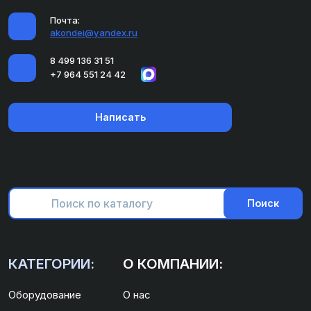
Почта:
akondei@yandex.ru
8 499 136 31 51
+7 964 551 24 42
Написать
Поиск
КАТЕГОРИИ:
О КОМПАНИИ:
Оборудование
О нас