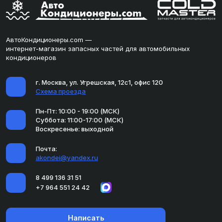
АвтоКондиционеры.com —
интернет-магазин запасных частей для автомобильных
кондиционеров
г. Москва, ул. Угрешская, 12с1, офис 120
Схема проезда
Пн-Пт: 10:00 - 19:00 (МСК)
Суббота: 11:00-17:00 (МСК)
Воскресенье: выходной
Почта:
akondei@yandex.ru
8 499 136 31 51
+7 964 551 24 42
Написать