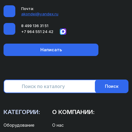
Почта:
akondei@yandex.ru
8 499 136 31 51
+7 964 551 24 42
Написать
Поиск
КАТЕГОРИИ:
О КОМПАНИИ:
Оборудование
О нас