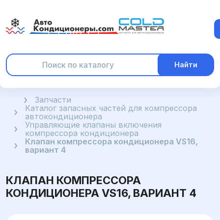
Найти
Главная
Запчасти
Каталог запасных частей для компрессора
автокондиционера
Управляющие клапаны включения
компрессора кондиционера
Клапан компрессора кондиционера VS16,
вариант 4
КЛАПАН КОМПРЕССОРА
КОНДИЦИОНЕРА VS16, ВАРИАНТ 4