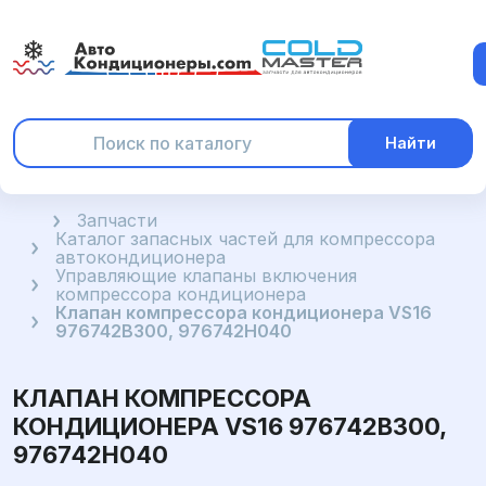
Найти
Главная
Запчасти
Каталог запасных частей для компрессора
автокондиционера
Управляющие клапаны включения
компрессора кондиционера
Клапан компрессора кондиционера VS16
976742B300, 976742H040
КЛАПАН КОМПРЕССОРА
КОНДИЦИОНЕРА VS16 976742B300,
976742H040