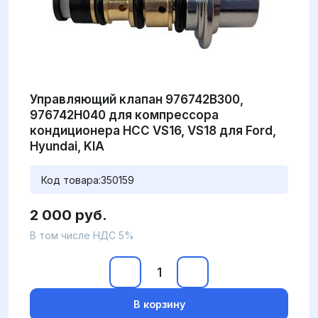
Управляющий клапан 976742B300,
976742H040 для компрессора
кондиционера HCC VS16, VS18 для Ford,
Hyundai, KIA
Код товара:
350159
2 000 руб.
В том числе НДС 5%
В корзину