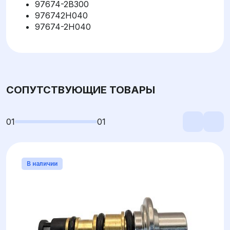
97674-2B300
976742H040
97674-2H040
СОПУТСТВУЮЩИЕ ТОВАРЫ
01
01
В наличии