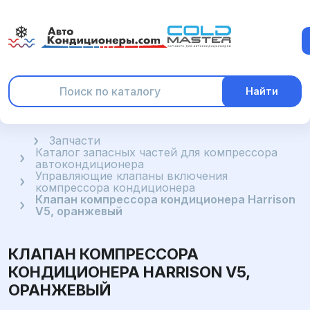
Найти
Главная
Запчасти
Каталог запасных частей для компрессора
автокондиционера
Управляющие клапаны включения
компрессора кондиционера
Клапан компрессора кондиционера Harrison
V5, оранжевый
КЛАПАН КОМПРЕССОРА
КОНДИЦИОНЕРА HARRISON V5,
ОРАНЖЕВЫЙ