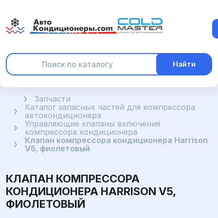
Найти
Главная
Запчасти
Каталог запасных частей для компрессора
автокондиционера
Управляющие клапаны включения
компрессора кондиционера
Клапан компрессора кондиционера Harrison
V5, фиолетовый
КЛАПАН КОМПРЕССОРА
КОНДИЦИОНЕРА HARRISON V5,
ФИОЛЕТОВЫЙ