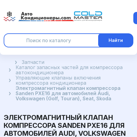
Найти
Главная
Запчасти
Каталог запасных частей для компрессора
автокондиционера
Управляющие клапаны включения
компрессора кондиционера
Электромагнитный клапан компрессора
Sanden PXE16 для автомобилей Audi,
Volkswagen (Golf, Touran), Seat, Skoda
ЭЛЕКТРОМАГНИТНЫЙ КЛАПАН
КОМПРЕССОРА SANDEN PXE16 ДЛЯ
АВТОМОБИЛЕЙ AUDI, VOLKSWAGEN