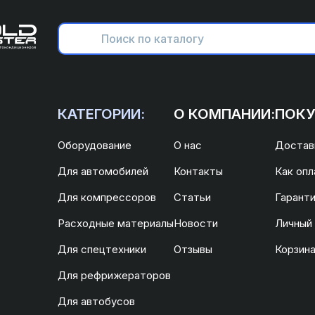
КАТЕГОРИИ:
О КОМПАНИИ:
ПОКУ
Оборудование
О нас
Доставк
Для автомобилей
Контакты
Как опл
Для компрессоров
Статьи
Гаранти
Расходные материалы
Новости
Личный
Для спецтехники
Отзывы
Корзин
Для рефрижераторов
Для автобусов