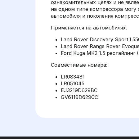
ознакомительных целях и не являет
на одном типе компрессора могу 
автомобиля и поколения компрес
Применяется на автомобилях:
Land Rover Discovery Sport L550
Land Rover Range Rover Evoque
Ford Kuga MK2 1.5 рестайлинг (
Совместимые номера:
LR083481
LR051045
EJ3219D629BC
GV6119D629CC