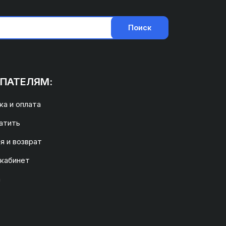
Поиск
ПАТЕЛЯМ:
а и оплата
атить
я и возврат
 кабинет
а