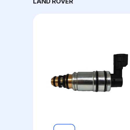
LAND ROVER