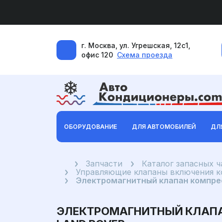
г. Москва, ул. Угрешская, 12с1,
офис 120
Схема проезда
ОБОРУДОВАНИЕ
ДЛЯ АВТОМОБИЛЕЙ
ДЛ
Главная
Запчасти
Каталог запасных 
Управляющие клапаны включения 
Электромагнитный клапан компресс
ЭЛЕКТРОМАГНИТНЫЙ КЛАПАН