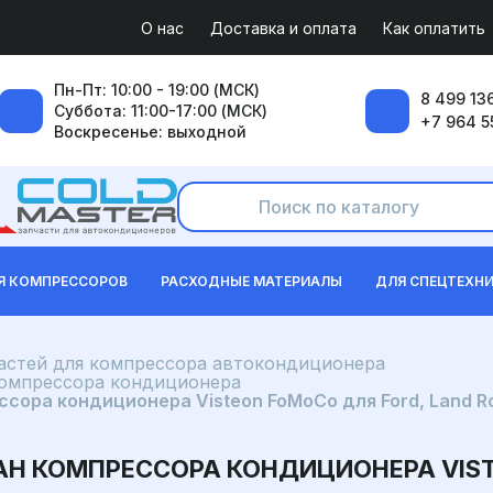
О нас
Доставка и оплата
Как оплатить
Пн-Пт: 10:00 - 19:00 (МСК)
8 499 136
Суббота: 11:00-17:00 (МСК)
+7 964 5
Воскресенье: выходной
Я КОМПРЕССОРОВ
РАСХОДНЫЕ МАТЕРИАЛЫ
ДЛЯ СПЕЦТЕХН
частей для компрессора автокондиционера
компрессора кондиционера
ора кондиционера Visteon FoMoCo для Ford, Land R
 КОМПРЕССОРА КОНДИЦИОНЕРА VIST