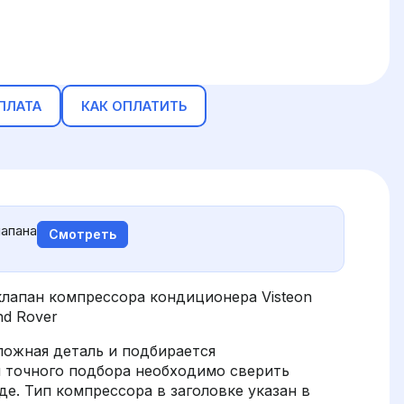
ПЛАТА
КАК ОПЛАТИТЬ
апана
Смотреть
лапан компрессора кондиционера Visteon
nd Rover
ложная деталь и подбирается
я точного подбора необходимо сверить
е. Тип компрессора в заголовке указан в