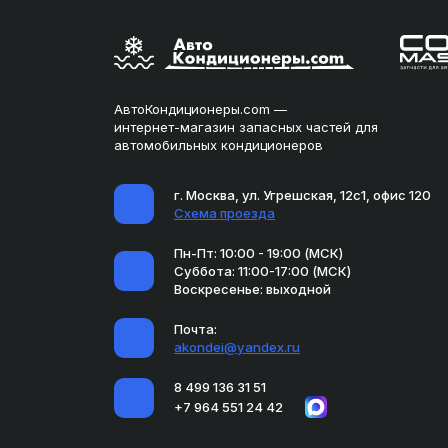
АвтоКондиционеры.com —
интернет-магазин запасных частей для
автомобильных кондиционеров
г. Москва, ул. Угрешская, 12с1, офис 120
Схема проезда
Пн-Пт: 10:00 - 19:00 (МСК)
Суббота: 11:00-17:00 (МСК)
Воскресенье: выходной
Почта:
akondei@yandex.ru
8 499 136 31 51
+7 964 551 24 42