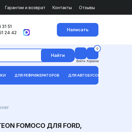
Гарантии и возврат
Контакты
Отзывы
 31 51
Написать
51 24 42
0
Найти
Войти
Корзина
ИКИ
ДЛЯ РЕФРИЖЕРАТОРОВ
ДЛЯ АВТОБУСОВ
over
EON FOMOCO ДЛЯ FORD,