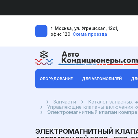
г. Москва, ул. Угрешская, 12с1,
офис 120
Схема проезда
ОБОРУДОВАНИЕ
ДЛЯ АВТОМОБИЛЕЙ
ДЛ
Главная
Запчасти
Каталог запасных 
Управляющие клапаны включения 
Электромагнитный клапан компрес
ЭЛЕКТРОМАГНИТНЫЙ КЛАПАН