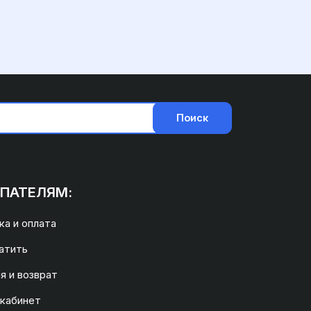
Поиск
ПАТЕЛЯМ:
а и оплата
атить
я и возврат
 кабинет