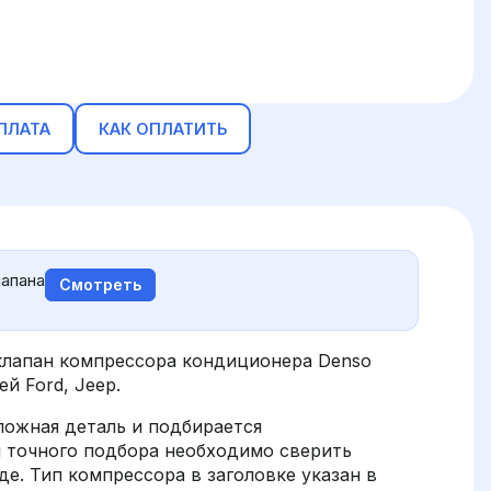
ПЛАТА
КАК ОПЛАТИТЬ
апана
Смотреть
лапан компрессора кондиционера Denso
й Ford, Jeep.
ложная деталь и подбирается
я точного подбора необходимо сверить
е. Тип компрессора в заголовке указан в