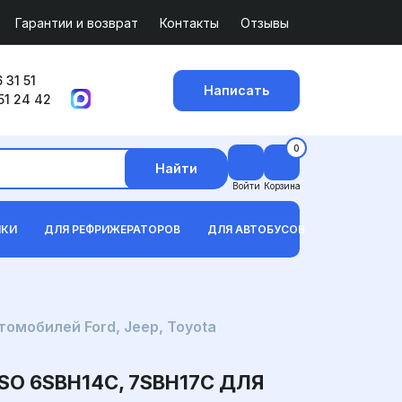
Гарантии и возврат
Контакты
Отзывы
 31 51
Написать
51 24 42
0
Найти
Войти
Корзина
ИКИ
ДЛЯ РЕФРИЖЕРАТОРОВ
ДЛЯ АВТОБУСОВ
мобилей Ford, Jeep, Toyota
 6SBH14C, 7SBH17C ДЛЯ