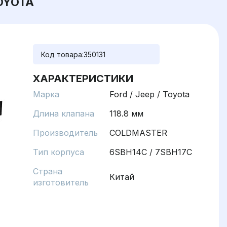
TOYOTA
Код товара:
350131
ХАРАКТЕРИСТИКИ
Марка
Ford / Jeep / Toyota
Длина клапана
118.8 мм
Производитель
COLDMASTER
Тип корпуса
6SBH14C / 7SBH17C
Страна
Китай
изготовитель