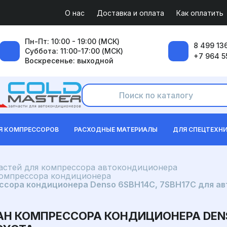
О нас
Доставка и оплата
Как оплатить
Пн-Пт: 10:00 - 19:00 (МСК)
8 499 136
Суббота: 11:00-17:00 (МСК)
+7 964 5
Воскресенье: выходной
Я КОМПРЕССОРОВ
РАСХОДНЫЕ МАТЕРИАЛЫ
ДЛЯ СПЕЦТЕХН
частей для компрессора автокондиционера
компрессора кондиционера
сора кондиционера Denso 6SBH14C, 7SBH17C для авто
 КОМПРЕССОРА КОНДИЦИОНЕРА DENSO