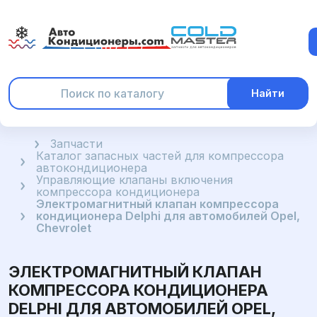
Найти
Главная
Запчасти
Каталог запасных частей для компрессора
автокондиционера
Управляющие клапаны включения
компрессора кондиционера
Электромагнитный клапан компрессора
кондиционера Delphi для автомобилей Opel,
Chevrolet
ЭЛЕКТРОМАГНИТНЫЙ КЛАПАН
КОМПРЕССОРА КОНДИЦИОНЕРА
DELPHI ДЛЯ АВТОМОБИЛЕЙ OPEL,