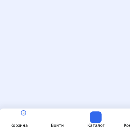
0
Корзина
Войти
Каталог
Ко