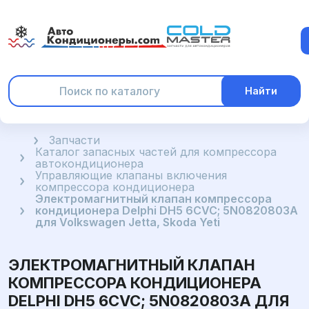
Найти
Главная
Запчасти
Каталог запасных частей для компрессора
автокондиционера
Управляющие клапаны включения
компрессора кондиционера
Электромагнитный клапан компрессора
кондиционера Delphi DH5 6CVC; 5N0820803A
для Volkswagen Jetta, Skoda Yeti
ЭЛЕКТРОМАГНИТНЫЙ КЛАПАН
КОМПРЕССОРА КОНДИЦИОНЕРА
DELPHI DH5 6CVC; 5N0820803A ДЛЯ