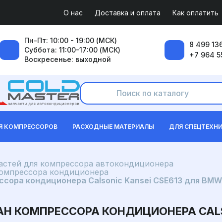
О нас
Доставка и оплата
Как оплатить
Пн-Пт: 10:00 - 19:00 (МСК)
8 499 136
Суббота: 11:00-17:00 (МСК)
+7 964 5
Воскресенье: выходной
Я КОМПРЕССОРОВ
РАСХОДНЫЕ МАТЕРИАЛЫ
ДЛЯ СПЕЦТЕХН
частей для компрессора автокондиционера
компрессора кондиционера
сора кондиционера Calsonic Kansei CSE613 для BMW
 КОМПРЕССОРА КОНДИЦИОНЕРА CALSO