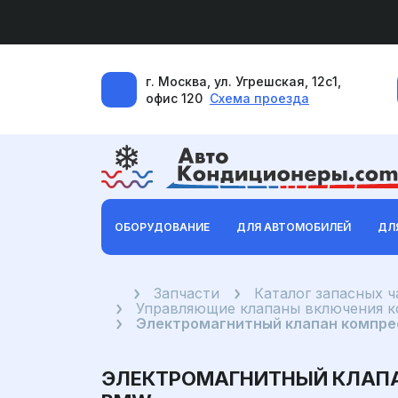
г. Москва, ул. Угрешская, 12с1,
офис 120
Схема проезда
ОБОРУДОВАНИЕ
ДЛЯ АВТОМОБИЛЕЙ
ДЛ
Главная
Запчасти
Каталог запасных 
Управляющие клапаны включения 
Электромагнитный клапан компрес
ЭЛЕКТРОМАГНИТНЫЙ КЛАПАН