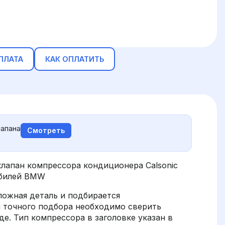
ПЛАТА
КАК ОПЛАТИТЬ
апана
Смотреть
лапан компрессора кондиционера Calsonic
обилей BMW
ложная деталь и подбирается
я точного подбора необходимо сверить
е. Тип компрессора в заголовке указан в