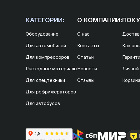
КАТЕГОРИИ:
О КОМПАНИИ:
ПОКУ
Оборудование
О нас
Доставк
Для автомобилей
Контакты
Как опл
Для компрессоров
Статьи
Гаранти
Расходные материалы
Новости
Личный
Для спецтехники
Отзывы
Корзин
Для рефрижераторов
Для автобусов