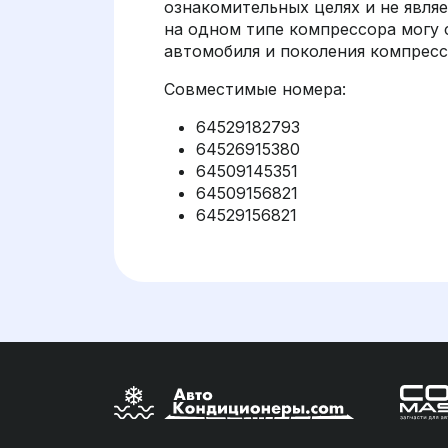
ознакомительных целях и не являет
на одном типе компрессора могу 
автомобиля и поколения компрес
Совместимые номера:
64529182793
64526915380
64509145351
64509156821
64529156821