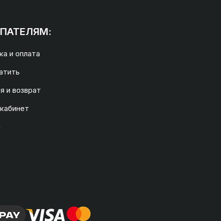
ПАТЕЛЯМ:
а и оплата
атить
я и возврат
 кабинет
а