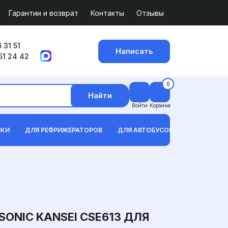
Гарантии и возврат
Контакты
Отзывы
 31 51
Написать
51 24 42
0
Найти
Войти
Корзина
ИКИ
ДЛЯ РЕФРИЖЕРАТОРОВ
ДЛЯ АВТОБУСОВ
NIC KANSEI CSE613 ДЛЯ