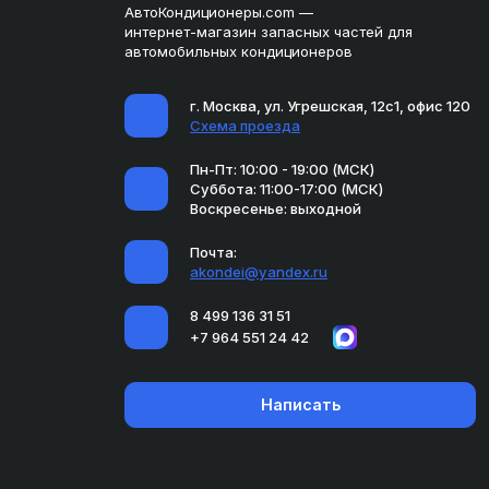
АвтоКондиционеры.com —
интернет-магазин запасных частей для
автомобильных кондиционеров
г. Москва, ул. Угрешская, 12с1, офис 120
Схема проезда
Пн-Пт: 10:00 - 19:00 (МСК)
Суббота: 11:00-17:00 (МСК)
Воскресенье: выходной
Почта:
akondei@yandex.ru
8 499 136 31 51
+7 964 551 24 42
Написать