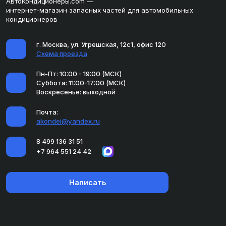
АвтоКондиционеры.com —
интернет-магазин запасных частей для автомобильных
кондиционеров
г. Москва, ул. Угрешская, 12с1, офис 120
Схема проезда
Пн-Пт: 10:00 - 19:00 (МСК)
Суббота: 11:00-17:00 (МСК)
Воскресенье: выходной
Почта:
akondei@yandex.ru
8 499 136 31 51
+7 964 551 24 42
Написать