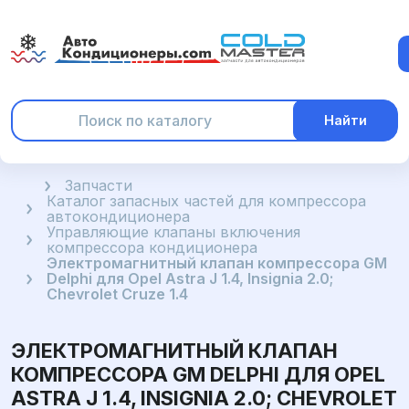
Найти
Главная
Запчасти
Каталог запасных частей для компрессора
автокондиционера
Управляющие клапаны включения
компрессора кондиционера
Электромагнитный клапан компрессора GM
Delphi для Opel Astra J 1.4, Insignia 2.0;
Chevrolet Cruze 1.4
ЭЛЕКТРОМАГНИТНЫЙ КЛАПАН
КОМПРЕССОРА GM DELPHI ДЛЯ OPEL
ASTRA J 1.4, INSIGNIA 2.0; CHEVROLET