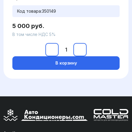
Код товара:
350149
5 000 руб.
В том числе НДС 5%
В корзину