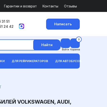
Гарантии и возврат
Контакты
Отзывы
 31 51
Написать
51 24 42
0
Найти
Войти
Корзина
ИКИ
ДЛЯ РЕФРИЖЕРАТОРОВ
ДЛЯ АВТОБУСОВ
T
ЛЕЙ VOLKSWAGEN, AUDI,