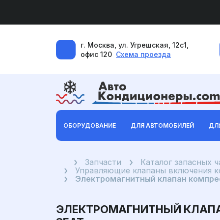
г. Москва, ул. Угрешская, 12с1,
офис 120
Схема проезда
ОБОРУДОВАНИЕ
ДЛЯ АВТОМОБИЛЕЙ
ДЛ
Главная
Запчасти
Каталог запасных 
Управляющие клапаны включения 
Электромагнитный клапан компрес
ЭЛЕКТРОМАГНИТНЫЙ КЛАПАН