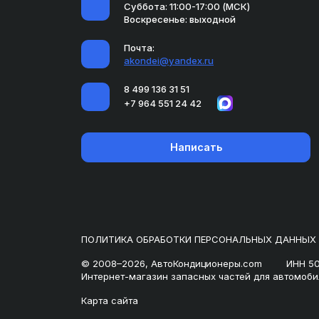
Суббота: 11:00-17:00 (МСК)
Воскресенье: выходной
Почта:
akondei@yandex.ru
8 499 136 31 51
+7 964 551 24 42
Написать
ПОЛИТИКА ОБРАБОТКИ ПЕРСОНАЛЬНЫХ ДАННЫХ
© 2008–2026, АвтоКондиционеры.com
ИНН 5
Интернет-магазин запасных частей для автомоби
Карта сайта