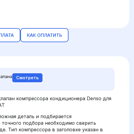
ПЛАТА
КАК ОПЛАТИТЬ
апана
Смотреть
лапан компрессора кондиционера Denso для
AT
ложная деталь и подбирается
я точного подбора необходимо сверить
е. Тип компрессора в заголовке указан в