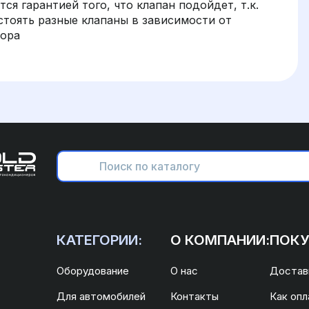
ся гарантией того, что клапан подойдет, т.к.
стоять разные клапаны в зависимости от
сора
КАТЕГОРИИ:
О КОМПАНИИ:
ПОКУ
Оборудование
О нас
Доставк
Для автомобилей
Контакты
Как опл