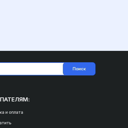
Поиск
ПАТЕЛЯМ:
а и оплата
атить