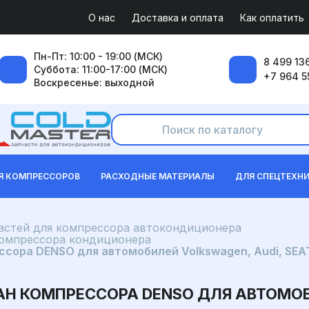
О нас
Доставка и оплата
Как оплатить
Пн-Пт: 10:00 - 19:00 (МСК)
8 499 136
Суббота: 11:00-17:00 (МСК)
+7 964 5
Воскресенье: выходной
Я КОМПРЕССОРОВ
РАСХОДНЫЕ МАТЕРИАЛЫ
ДЛЯ СПЕЦТЕХН
частей для компрессора автокондиционера
компрессора кондиционера
сора DENSO для автомобилей Volkswagen, Audi, SEA
 КОМПРЕССОРА DENSO ДЛЯ АВТОМОБИ