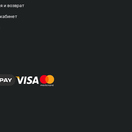
я и возврат
 кабинет
а