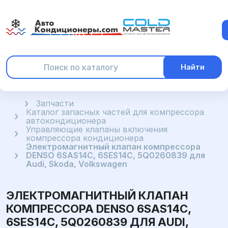
Найти
Главная
Запчасти
Каталог запасных частей для компрессора
автокондиционера
Управляющие клапаны включения
компрессора кондиционера
Электромагнитный клапан компрессора
DENSO 6SAS14C, 6SES14C, 5Q0260839 для
Audi, Skoda, Volkswagen
ЭЛЕКТРОМАГНИТНЫЙ КЛАПАН
КОМПРЕССОРА DENSO 6SAS14C,
6SES14C, 5Q0260839 ДЛЯ AUDI,