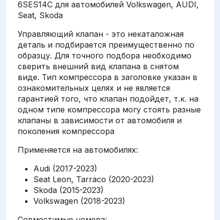
6SES14C для автомобилей Volkswagen, AUDI,
Seat, Skoda
Управляющий клапан - это некаталожная
деталь и подбирается преимущественно по
образцу. Для точного подбора необходимо
сверить внешний вид клапана в снятом
виде. Тип компрессора в заголовке указан в
ознакомительных целях и не является
гарантией того, что клапан подойдет, т.к. на
одном типе компрессора могу стоять разные
клапаны в зависимости от автомобиля и
поколения компрессора
Применяется на автомобилях:
Audi (2017-2023)
Seat Leon, Tarraco (2020-2023)
Skoda (2015-2023)
Volkswagen (2018-2023)
Совместимые номера: