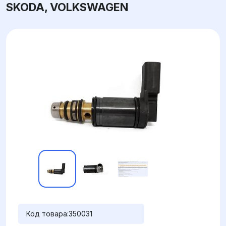
SKODA, VOLKSWAGEN
Код товара:
350031