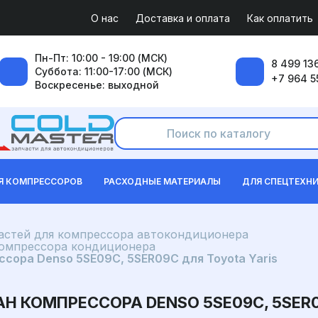
О нас
Доставка и оплата
Как оплатить
Пн-Пт: 10:00 - 19:00 (МСК)
8 499 136
Суббота: 11:00-17:00 (МСК)
+7 964 5
Воскресенье: выходной
Я КОМПРЕССОРОВ
РАСХОДНЫЕ МАТЕРИАЛЫ
ДЛЯ СПЕЦТЕХН
частей для компрессора автокондиционера
компрессора кондиционера
сора Denso 5SE09C, 5SER09C для Toyota Yaris
 КОМПРЕССОРА DENSO 5SE09C, 5SER0