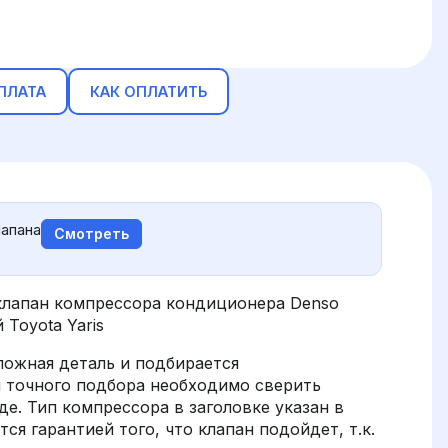
ПЛАТА
КАК ОПЛАТИТЬ
апана
Смотреть
лапан компрессора кондиционера Denso
Toyota Yaris
ложная деталь и подбирается
я точного подбора необходимо сверить
е. Тип компрессора в заголовке указан в
ся гарантией того, что клапан подойдет, т.к.