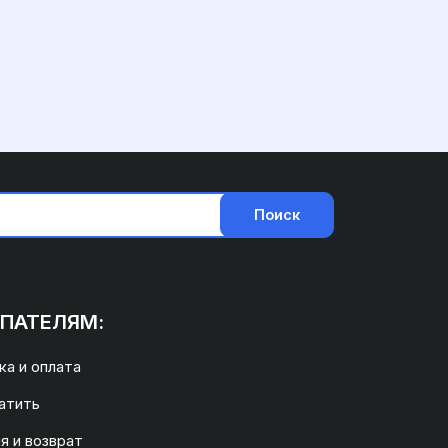
Поиск
ПАТЕЛЯМ:
а и оплата
атить
я и возврат