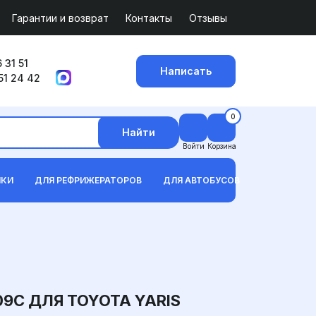
Гарантии и возврат
Контакты
Отзывы
 31 51
Написать
51 24 42
0
Найти
Войти
Корзина
ИКИ
ДЛЯ РЕФРИЖЕРАТОРОВ
ДЛЯ АВТОБУСОВ
9C ДЛЯ TOYOTA YARIS