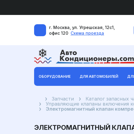
г. Москва, ул. Угрешская, 12с1,
офис 120
Схема проезда
ОБОРУДОВАНИЕ
ДЛЯ АВТОМОБИЛЕЙ
ДЛ
Главная
Запчасти
Каталог запасных 
Управляющие клапаны включения 
Электромагнитный клапан компрес
ЭЛЕКТРОМАГНИТНЫЙ КЛАПАН