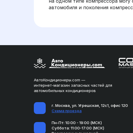
на одном типе компрессора могу 
автомобиля и поколения компрес
АвтоКондиционеры.com —
интернет-магазин запасных частей для
автомобильных кондиционеров
г. Москва, ул. Угрешская, 12с1, офис 120
Схема проезда
Пн-Пт: 10:00 - 19:00 (МСК)
Суббота: 11:00-17:00 (МСК)