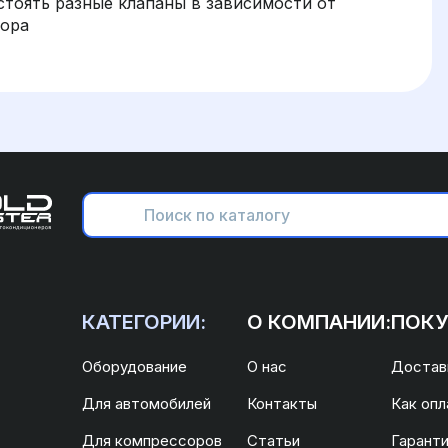
стоять разные клапаны в зависимости от
сора
КАТЕГОРИИ:
О КОМПАНИИ:
ПОКУ
Оборудование
О нас
Доставк
Для автомобилей
Контакты
Как опл
Для компрессоров
Статьи
Гаранти