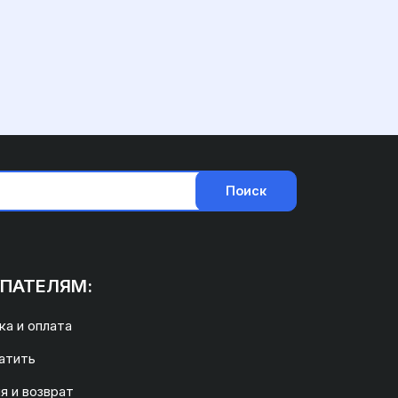
Поиск
ПАТЕЛЯМ:
а и оплата
атить
я и возврат