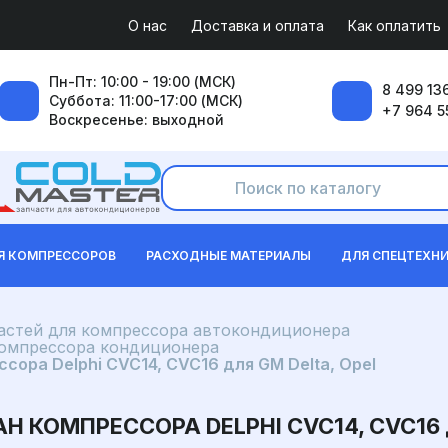
О нас
Доставка и оплата
Как оплатить
Пн-Пт: 10:00 - 19:00 (МСК)
8 499 136
Суббота: 11:00-17:00 (МСК)
+7 964 5
Воскресенье: выходной
Я КОМПРЕССОРОВ
РАСХОДНЫЕ МАТЕРИАЛЫ
ДЛЯ СПЕЦТЕХН
частей для компрессора автокондиционера
компрессора кондиционера
ора Delphi CVC14, CVC16 для GM Delta, Opel
КОМПРЕССОРА DELPHI CVC14, CVC16 Д