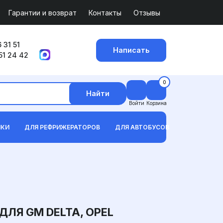
Гарантии и возврат
Контакты
Отзывы
 31 51
Написать
51 24 42
0
Найти
Войти
Корзина
ИКИ
ДЛЯ РЕФРИЖЕРАТОРОВ
ДЛЯ АВТОБУСОВ
ЛЯ GM DELTA, OPEL