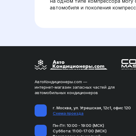
на одном типе компрессора могу 
автомобиля и поколения компрес
АвтоКондиционеры.com —
интернет-магазин запасных частей для
автомобильных кондиционеров
г. Москва, ул. Угрешская, 12с1, офис 120
Схема проезда
Пн-Пт: 10:00 - 19:00 (МСК)
Суббота: 11:00-17:00 (МСК)