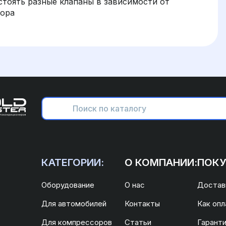
стоять разные клапаны в зависимости от
сора
КАТЕГОРИИ:
О КОМПАНИИ:
ПОКУ
Оборудование
О нас
Доставк
Для автомобилей
Контакты
Как опл
Для компрессоров
Статьи
Гаранти