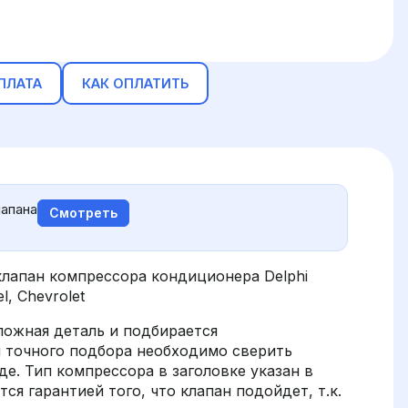
ПЛАТА
КАК ОПЛАТИТЬ
апана
Смотреть
лапан компрессора кондиционера Delphi
, Chevrolet
ложная деталь и подбирается
я точного подбора необходимо сверить
е. Тип компрессора в заголовке указан в
ся гарантией того, что клапан подойдет, т.к.