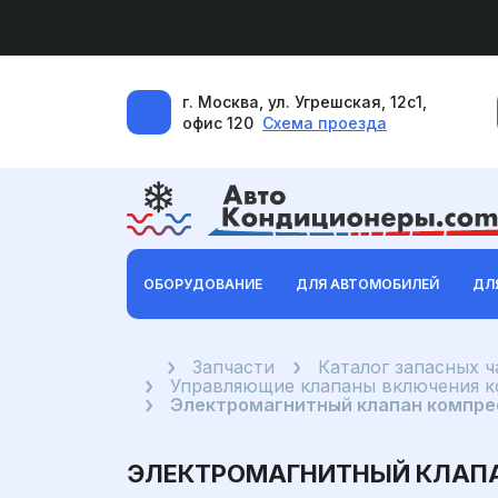
г. Москва, ул. Угрешская, 12с1,
офис 120
Схема проезда
ОБОРУДОВАНИЕ
ДЛЯ АВТОМОБИЛЕЙ
ДЛ
Главная
Запчасти
Каталог запасных 
Управляющие клапаны включения 
Электромагнитный клапан компресс
ЭЛЕКТРОМАГНИТНЫЙ КЛАПАН 