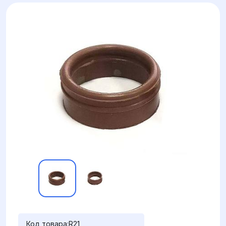
Код товара:
R21