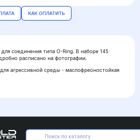
ПЛАТА
КАК ОПЛАТИТЬ
для соединения типа O-Ring. В наборе 145
одробно расписано на фотографии.
для агрессивной среды - маслофреоностойкая