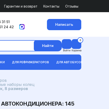
Гарантии и возврат
Контакты
Отзывы
 31 51
Написать
51 24 42
0
Найти
Войти
Корзина
ИКИ
ДЛЯ РЕФРИЖЕРАТОРОВ
ДЛЯ АВТОБУСОВ
ров
ные наборы колец
к, 8 размеров
 АВТОКОНДИЦИОНЕРА: 145