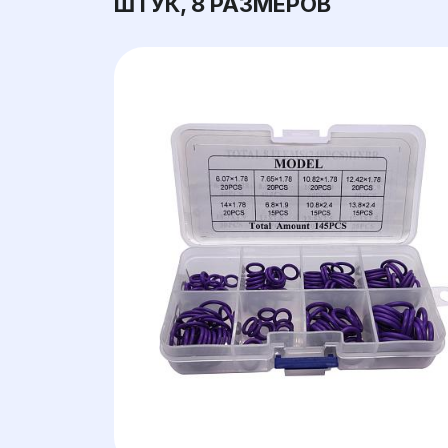
ШТУК, 8 РАЗМЕРОВ