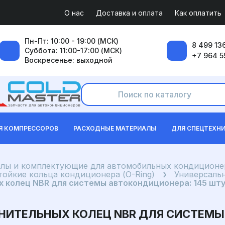
О нас
Доставка и оплата
Как оплатить
Пн-Пт: 10:00 - 19:00 (МСК)
8 499 136
Суббота: 11:00-17:00 (МСК)
+7 964 5
Воскресенье: выходной
Я КОМПРЕССОРОВ
РАСХОДНЫЕ МАТЕРИАЛЫ
ДЛЯ СПЕЦТЕХН
лы и комплектующие для автомобильных кондиционе
ойкие кольца кондиционера (O-Ring)
Универсаль
 колец NBR для системы автокондиционера: 145 шту
ИТЕЛЬНЫХ КОЛЕЦ NBR ДЛЯ СИСТЕМЫ