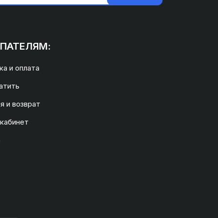
ПАТЕЛЯМ:
а и оплата
атить
я и возврат
 кабинет
а