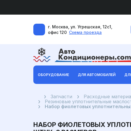
г. Москва, ул. Угрешская, 12с1,
офис 120
Схема проезда
ОБОРУДОВАНИЕ
ДЛЯ АВТОМОБИЛЕЙ
ДЛ
Главная
Запчасти
Расходные материа
Резиновые уплотнительные маслост
Набор фиолетовых уплотнительных
НАБОР ФИОЛЕТОВЫХ УПЛОТН