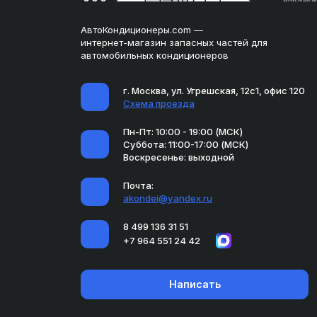
АвтоКондиционеры.com —
интернет-магазин запасных частей для
автомобильных кондиционеров
г. Москва, ул. Угрешская, 12с1, офис 120
Схема проезда
Пн-Пт: 10:00 - 19:00 (МСК)
Суббота: 11:00-17:00 (МСК)
Воскресенье: выходной
Почта:
akondei@yandex.ru
8 499 136 31 51
+7 964 551 24 42
Написать