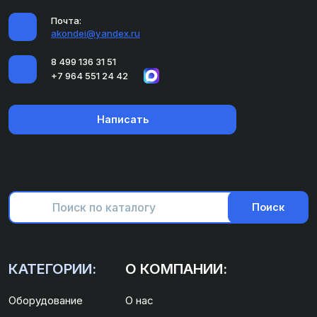
Почта:
akondei@yandex.ru
8 499 136 31 51
+7 964 551 24 42
Написать
Поиск
КАТЕГОРИИ:
О КОМПАНИИ:
Оборудование
О нас