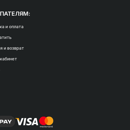
ПАТЕЛЯМ:
а и оплата
атить
я и возврат
 кабинет
а