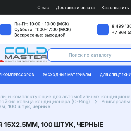
О нас
Доставка и оплата
Как оплатить
Пн-Пт: 10:00 - 19:00 (МСК)
8 499 136
Суббота: 11:00-17:00 (МСК)
+7 964 5
Воскресенье: выходной
Я КОМПРЕССОРОВ
РАСХОДНЫЕ МАТЕРИАЛЫ
ДЛЯ СПЕЦТЕХН
лы и комплектующие для автомобильных кондиционе
ойкие кольца кондиционера (O-Ring)
Универсаль
мм, 100 штук, черные
 15X2.5ММ, 100 ШТУК, ЧЕРНЫЕ