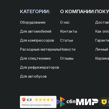
КАТЕГОРИИ:
О КОМПАНИИ:
ПОКУ
Оборудование
О нас
Доставк
Для автомобилей
Контакты
Как опл
Для компрессоров
Статьи
Гаранти
Расходные материалы
Новости
Личный
Для спецтехники
Отзывы
Корзин
Для рефрижераторов
Для автобусов