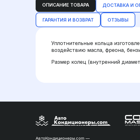
ОПИСАНИЕ ТОВАРА
ДОСТАВКА И О
ГАРАНТИЯ И ВОЗВРАТ
ОТЗЫВЫ
Уплотнительные кольца изготовле
воздействию масла, фреона, бензи
Размер колец (внутренний диаметр
АвтоКондиционеры.com —