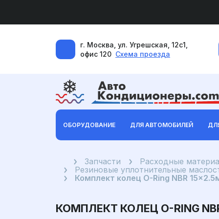
г. Москва, ул. Угрешская, 12с1,
офис 120
Схема проезда
ОБОРУДОВАНИЕ
ДЛЯ АВТОМОБИЛЕЙ
ДЛ
Главная
Запчасти
Расходные материа
Резиновые уплотнительные маслост
Комплект колец O-Ring NBR 15x2.5
КОМПЛЕКТ КОЛЕЦ O-RING NBR