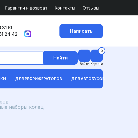
Гарантии и возврат
Контакты
Отзывы
 31 51
Написать
51 24 42
0
Найти
Войти
Корзина
ИКИ
ДЛЯ РЕФРИЖЕРАТОРОВ
ДЛЯ АВТОБУСОВ
ров
ные наборы колец