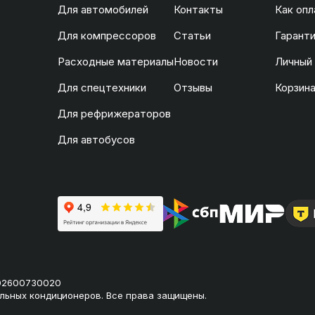
Для автомобилей
Контакты
Как опл
Для компрессоров
Статьи
Гаранти
Расходные материалы
Новости
Личный
Для спецтехники
Отзывы
Корзин
Для рефрижераторов
Для автобусов
02600730020
льных кондиционеров. Все права защищены.