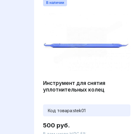
В наличии
Инструмент для снятия
уплотнительных колец
Код товара:
stek01
500 руб.
В том числе НДС 5%