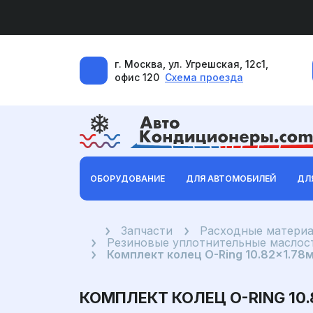
г. Москва, ул. Угрешская, 12с1,
офис 120
Схема проезда
ОБОРУДОВАНИЕ
ДЛЯ АВТОМОБИЛЕЙ
ДЛ
Главная
Запчасти
Расходные материа
Резиновые уплотнительные маслост
Комплект колец O-Ring 10.82x1.78м
КОМПЛЕКТ КОЛЕЦ O-RING 10.