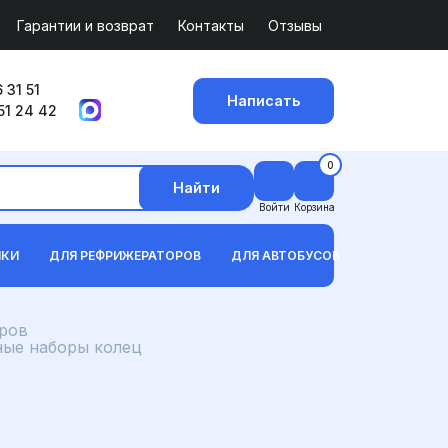
Гарантии и возврат
Контакты
Отзывы
 31 51
Написать
51 24 42
0
Найти
Войти
Корзина
ИКИ
ДЛЯ РЕФРИЖЕРАТОРОВ
ДЛЯ АВТОБУСОВ
ров
ные наборы колец