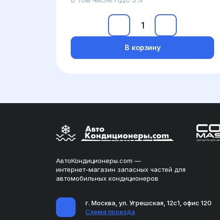
В корзину
АвтоКондиционеры.com —
интернет-магазин запасных частей для
автомобильных кондиционеров
г. Москва, ул. Угрешская, 12с1, офис 120
Схема проезда