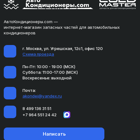
АвтоКондиционеры.com —
интернет-магазин запасных частей для автомобильных
кондиционеров
г. Москва, ул. Угрешская, 12с1, офис 120
Схема проезда
Пн-Пт: 10:00 - 19:00 (МСК)
Суббота: 11:00-17:00 (МСК)
Воскресенье: выходной
Почта:
akondei@yandex.ru
8 499 136 31 51
+7 964 551 24 42
Написать