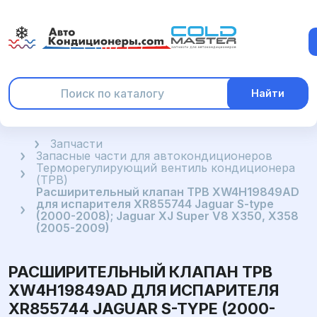
Найти
Главная
Запчасти
Запасные части для автокондиционеров
Терморегулирующий вентиль кондиционера
(ТРВ)
Расширительный клапан ТРВ XW4H19849AD
для испарителя XR855744 Jaguar S-type
(2000-2008); Jaguar XJ Super V8 X350, X358
(2005-2009)
РАСШИРИТЕЛЬНЫЙ КЛАПАН ТРВ
XW4H19849AD ДЛЯ ИСПАРИТЕЛЯ
XR855744 JAGUAR S-TYPE (2000-