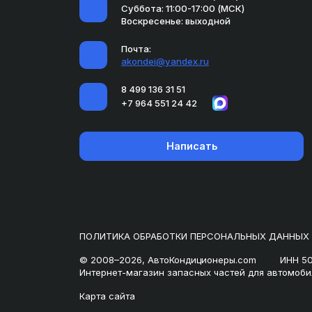
Суббота: 11:00-17:00 (МСК)
Воскресенье: выходной
Почта:
akondei@yandex.ru
8 499 136 31 51
+7 964 551 24 42
Написать
ПОЛИТИКА ОБРАБОТКИ ПЕРСОНАЛЬНЫХ ДАННЫХ
© 2008–2026, АвтоКондиционеры.com
ИНН 5
Интернет-магазин запасных частей для автомоби
Карта сайта