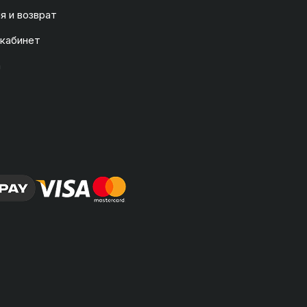
я и возврат
 кабинет
а