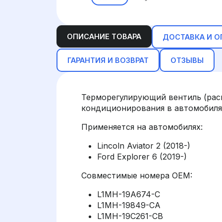
ОПИСАНИЕ ТОВАРА
ДОСТАВКА И О
ГАРАНТИЯ И ВОЗВРАТ
ОТЗЫВЫ
Терморегулирующий вентиль (рас
кондиционирования в автомобилях 
Применяется на автомобилях:
Lincoln Aviator 2 (2018-)
Ford Explorer 6 (2019-)
Совместимые номера OEM:
L1MH-19A674-C
L1MH-19849-CA
L1MH-19C261-CB