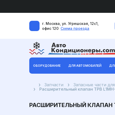
г. Москва, ул. Угрешская, 12с1,
офис 120
Схема проезда
ОБОРУДОВАНИЕ
ДЛЯ АВТОМОБИЛЕЙ
ДЛ
Главная
Запчасти
Запасные части дл
Расширительный клапан ТРВ L1MH-19A
РАСШИРИТЕЛЬНЫЙ КЛАПАН ТРВ