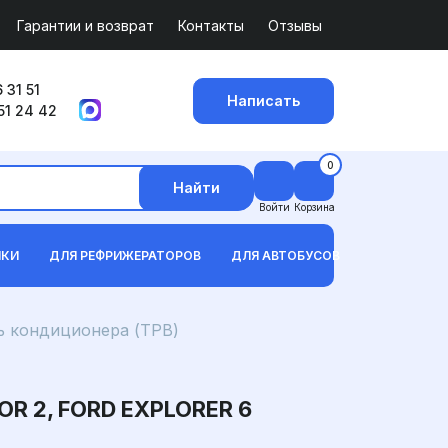
Гарантии и возврат
Контакты
Отзывы
 31 51
Написать
51 24 42
0
Найти
Войти
Корзина
ИКИ
ДЛЯ РЕФРИЖЕРАТОРОВ
ДЛЯ АВТОБУСОВ
 кондиционера (ТРВ)
R 2, FORD EXPLORER 6