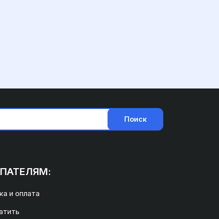
Поиск
ПАТЕЛЯМ:
а и оплата
атить