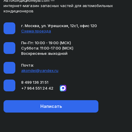
АвтоКондиционеры.com —
интернет-магазин запасных частей для автомобильных
кондиционеров
г. Москва, ул. Угрешская, 12с1, офис 120
Схема проезда
Пн-Пт: 10:00 - 19:00 (МСК)
Суббота: 11:00-17:00 (МСК)
Воскресенье: выходной
Почта:
akondei@yandex.ru
8 499 136 31 51
+7 964 551 24 42
Написать