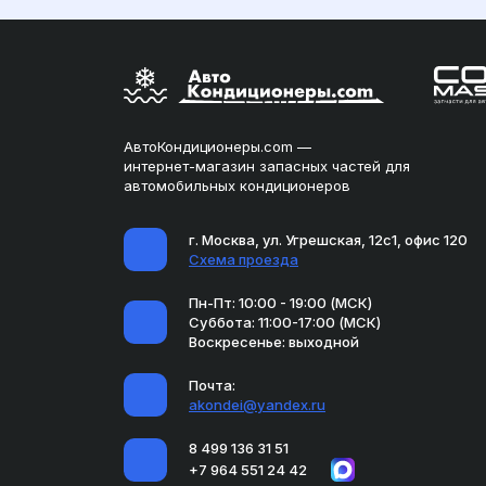
АвтоКондиционеры.com —
интернет-магазин запасных частей для
автомобильных кондиционеров
г. Москва, ул. Угрешская, 12с1, офис 120
Схема проезда
Пн-Пт: 10:00 - 19:00 (МСК)
Суббота: 11:00-17:00 (МСК)
Воскресенье: выходной
Почта:
akondei@yandex.ru
8 499 136 31 51
+7 964 551 24 42