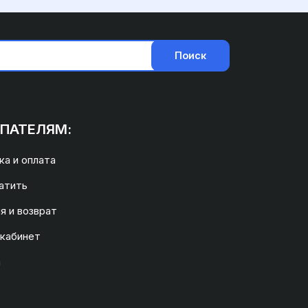
Поиск
ПАТЕЛЯМ:
а и оплата
атить
я и возврат
 кабинет
а