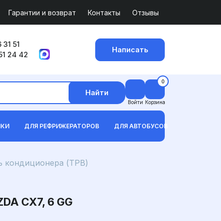
Гарантии и возврат
Контакты
Отзывы
 31 51
Написать
51 24 42
0
Найти
Войти
Корзина
ИКИ
ДЛЯ РЕФРИЖЕРАТОРОВ
ДЛЯ АВТОБУСОВ
 кондиционера (ТРВ)
DA CX7, 6 GG