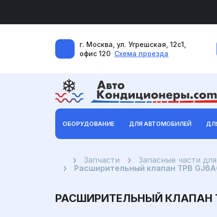
г. Москва, ул. Угрешская, 12с1,
офис 120
Схема проезда
ОБОРУДОВАНИЕ
ДЛЯ АВТОМОБИЛЕЙ
ДЛ
Главная
Запчасти
Запасные части дл
Расширительный клапан ТРВ GJ6A61
РАСШИРИТЕЛЬНЫЙ КЛАПАН ТРВ