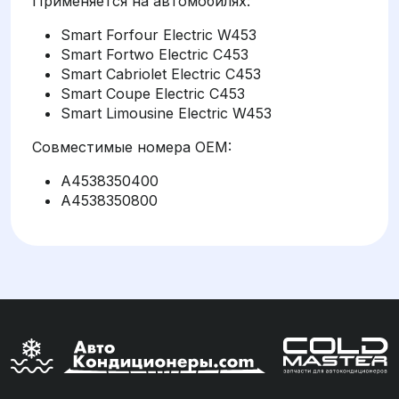
Применяется на автомобилях:
Smart Forfour Electric W453
Smart Fortwo Electric C453
Smart Cabriolet Electric C453
Smart Coupe Electric C453
Smart Limousine Electric W453
Совместимые номера OEM:
A4538350400
A4538350800