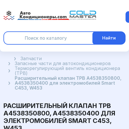
Найти
Главная
Запчасти
Запасные части для автокондиционеров
Терморегулирующий вентиль кондиционера
(ТРВ)
Расширительный клапан ТРВ A4538350800,
A4538350400 для электромобилей Smart
C453, W453
РАСШИРИТЕЛЬНЫЙ КЛАПАН ТРВ
A4538350800, A4538350400 ДЛЯ
ЭЛЕКТРОМОБИЛЕЙ SMART C453,
W453