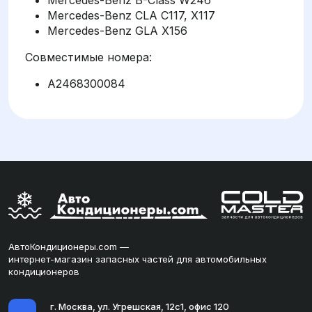
Mercedes-Benz CLA C117, X117
Mercedes-Benz GLA X156
Совместимые номера:
A2468300084
АвтоКондиционеры.com —
интернет-магазин запасных частей для автомобильных
кондиционеров
г. Москва, ул. Угрешская, 12с1, офис 120