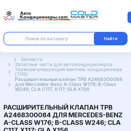
Найти
Главная
Запчасти
Запасные части для автокондиционеров
Терморегулирующий вентиль кондиционера
(ТРВ)
Расширительный клапан ТРВ A2468300084
для Mercedes-Benz A-Class W176; B-Class
W246; CLA C117, X117; GLA X156
РАСШИРИТЕЛЬНЫЙ КЛАПАН ТРВ
A2468300084 ДЛЯ MERCEDES-BENZ
A-CLASS W176; B-CLASS W246; CLA
C117, X117; GLA X156