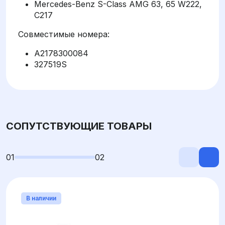
Mercedes-Benz S-Class AMG 63, 65 W222,
C217
Совместимые номера:
A2178300084
327519S
СОПУТСТВУЮЩИЕ ТОВАРЫ
01
02
В наличии