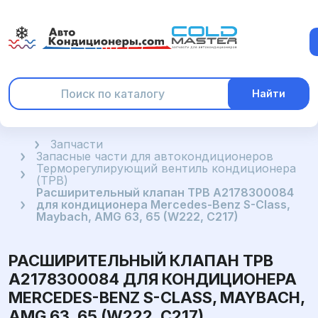
Найти
Главная
Запчасти
Запасные части для автокондиционеров
Терморегулирующий вентиль кондиционера
(ТРВ)
Расширительный клапан ТРВ A2178300084
для кондиционера Mercedes-Benz S-Class,
Maybach, AMG 63, 65 (W222, C217)
РАСШИРИТЕЛЬНЫЙ КЛАПАН ТРВ
A2178300084 ДЛЯ КОНДИЦИОНЕРА
MERCEDES-BENZ S-CLASS, MAYBACH,
AMG 63, 65 (W222, C217)