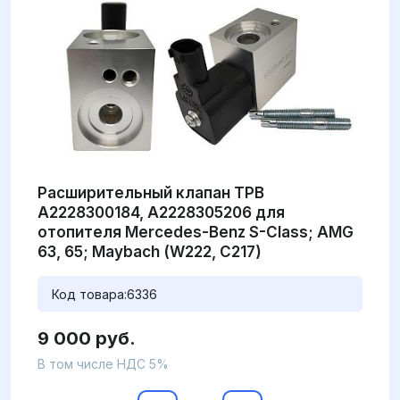
Расширительный клапан ТРВ
A2228300184, A2228305206 для
отопителя Mercedes-Benz S-Class; AMG
63, 65; Maybach (W222, C217)
Код товара:
6336
9 000 руб.
В том числе НДС 5%