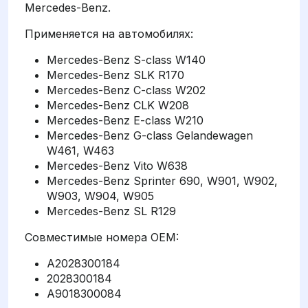
Mercedes-Benz.
Применяется на автомобилях:
Mercedes-Benz S-class W140
Mercedes-Benz SLK R170
Mercedes-Benz C-class W202
Mercedes-Benz CLK W208
Mercedes-Benz E-class W210
Mercedes-Benz G-class Gelandewagen
W461, W463
Mercedes-Benz Vito W638
Mercedes-Benz Sprinter 690, W901, W902,
W903, W904, W905
Mercedes-Benz SL R129
Совместимые номера OEM:
A2028300184
2028300184
A9018300084