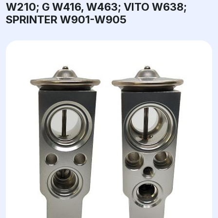
W210; G W416, W463; VITO W638;
SPRINTER W901-W905