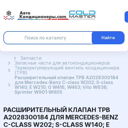
Найти
Главная
Запчасти
Запасные части для автокондиционеров
Терморегулирующий вентиль кондиционера
(ТРВ)
Расширительный клапан ТРВ A2028300184
для Mercedes-Benz C-class W202; S-class
W140; E W210; G W416, W463; Vito W638;
Sprinter W901-W905
РАСШИРИТЕЛЬНЫЙ КЛАПАН ТРВ
A2028300184 ДЛЯ MERCEDES-BENZ
C-CLASS W202; S-CLASS W140; E