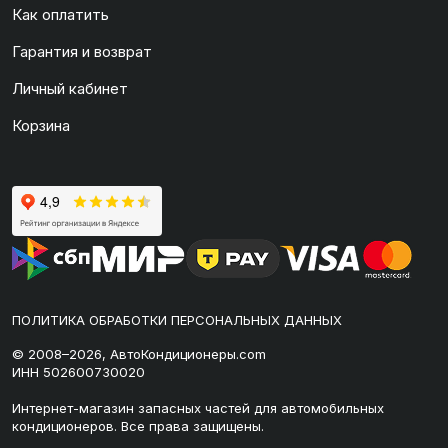
Как оплатить
Гарантия и возврат
Личный кабинет
Корзина
ПОЛИТИКА ОБРАБОТКИ ПЕРСОНАЛЬНЫХ ДАННЫХ
© 2008–2026, АвтоКондиционеры.com
ИНН 502600730020
Интернет-магазин запасных частей для автомобильных
кондиционеров. Все права защищены.