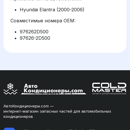
Hyundai Elantra (2000-2006)
Совместимые номера OEM:
976262D500
97626-2D500
АвтоКондиционеры.com —
интернет-магазин запасных частей для автомобильных
кондиционеров