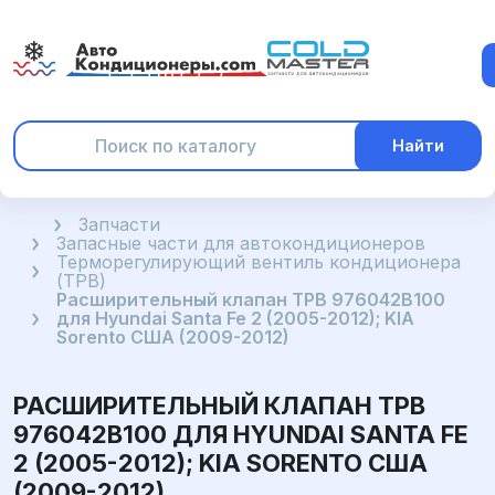
Найти
Главная
Запчасти
Запасные части для автокондиционеров
Терморегулирующий вентиль кондиционера
(ТРВ)
Расширительный клапан ТРВ 976042B100
для Hyundai Santa Fe 2 (2005-2012); KIA
Sorento США (2009-2012)
РАСШИРИТЕЛЬНЫЙ КЛАПАН ТРВ
976042B100 ДЛЯ HYUNDAI SANTA FE
2 (2005-2012); KIA SORENTO США
(2009-2012)