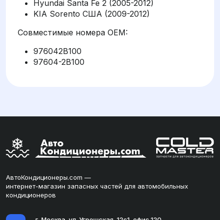
Hyundai Santa Fe 2 (2005-2012)
KIA Sorento США (2009-2012)
Совместимые номера OEM:
976042B100
97604-2B100
АвтоКондиционеры.com —
интернет-магазин запасных частей для автомобильных
кондиционеров
г. Москва, ул. Угрешская, 12с1, офис 120