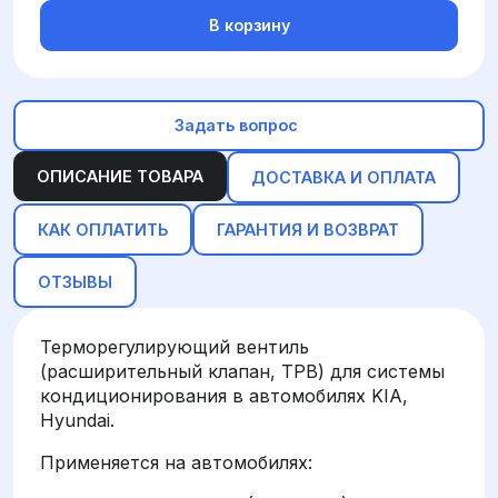
В корзину
Задать вопрос
ОПИСАНИЕ ТОВАРА
ДОСТАВКА И ОПЛАТА
КАК ОПЛАТИТЬ
ГАРАНТИЯ И ВОЗВРАТ
ОТЗЫВЫ
Терморегулирующий вентиль
(расширительный клапан, ТРВ) для системы
кондиционирования в автомобилях KIA,
Hyundai.
Применяется на автомобилях: