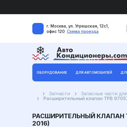
г. Москва, ул. Угрешская, 12с1,
офис 120
Схема проезда
ОБОРУДОВАНИЕ
ДЛЯ АВТОМОБИЛЕЙ
ДЛ
Главная
Запчасти
Запасные части дл
Расширительный клапан ТРВ 97057
РАСШИРИТЕЛЬНЫЙ КЛАПАН ТР
2016)