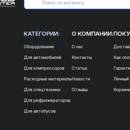
КАТЕГОРИИ:
О КОМПАНИИ:
ПОКУ
Оборудование
О нас
Доставк
Для автомобилей
Контакты
Как опл
Для компрессоров
Статьи
Гаранти
Расходные материалы
Новости
Личный
Для спецтехники
Отзывы
Корзин
Для рефрижераторов
Для автобусов