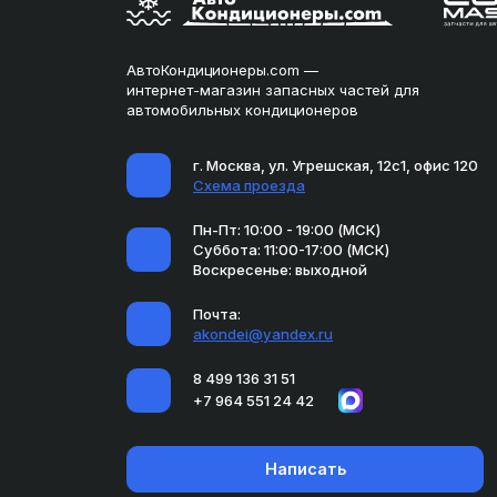
АвтоКондиционеры.com —
интернет-магазин запасных частей для
автомобильных кондиционеров
г. Москва, ул. Угрешская, 12с1, офис 120
Схема проезда
Пн-Пт: 10:00 - 19:00 (МСК)
Суббота: 11:00-17:00 (МСК)
Воскресенье: выходной
Почта:
akondei@yandex.ru
8 499 136 31 51
+7 964 551 24 42
Написать