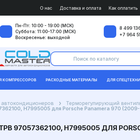
О нас
Доставка и оплата
Как оплатить
Пн-Пт: 10:00 - 19:00 (МСК)
8 499 136
Суббота: 11:00-17:00 (МСК)
+7 964 5
Воскресенье: выходной
Я КОМПРЕССОРОВ
РАСХОДНЫЕ МАТЕРИАЛЫ
ДЛЯ СПЕЦТЕХН
я автокондиционеров
Терморегулирующий вентиль
362100, H7995005 для Porsche Panamera 970 (2009-
В 97057362100, H7995005 ДЛЯ PORSC