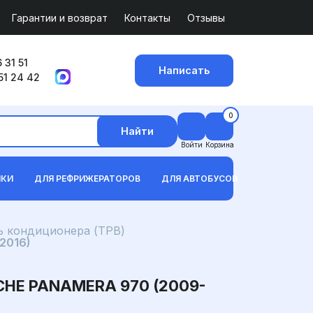
Гарантии и возврат
Контакты
Отзывы
 31 51
Написать
51 24 42
0
Найти
Войти
Корзина
ИКИ
ДЛЯ РЕФРИЖЕРАТОРОВ
ДЛЯ АВТОБУСОВ
 кондиционера (ТРВ)
2016)
HE PANAMERA 970 (2009-