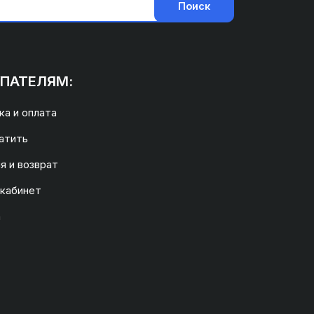
Поиск
ПАТЕЛЯМ:
а и оплата
атить
я и возврат
 кабинет
а