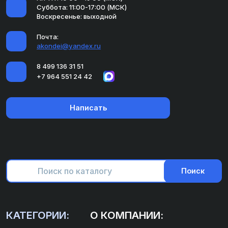
Суббота: 11:00-17:00 (МСК)
Воскресенье: выходной
Почта:
akondei@yandex.ru
8 499 136 31 51
+7 964 551 24 42
Написать
Поиск
КАТЕГОРИИ:
О КОМПАНИИ: