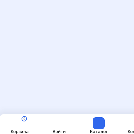
0
Корзина
Войти
Каталог
Ко