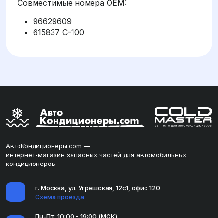
Совместимые номера OEM:
96629609
615837 C-100
АвтоКондиционеры.com —
интернет-магазин запасных частей для автомобильных
кондиционеров
г. Москва, ул. Угрешская, 12с1, офис 120
Схема проезда
Пн-Пт: 10:00 - 19:00 (МСК)