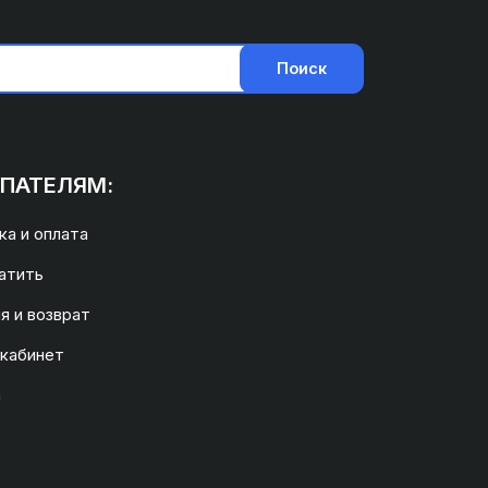
Поиск
ПАТЕЛЯМ:
а и оплата
атить
я и возврат
 кабинет
а