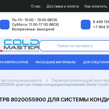
О нас
Доставка и оплата
Как оплатить
Пн-Пт: 10:00 - 19:00 (МСК)
8 499 136
Суббота: 11:00-17:00 (МСК)
+7 964 5
Воскресенье: выходной
Я КОМПРЕССОРОВ
РАСХОДНЫЕ МАТЕРИАЛЫ
ДЛЯ СПЕЦТЕХН
я автокондиционеров
Терморегулирующий вентиль
55900 для системы кондиционирования Geely Coolr
ТРВ 8020055900 ДЛЯ СИСТЕМЫ КОНД