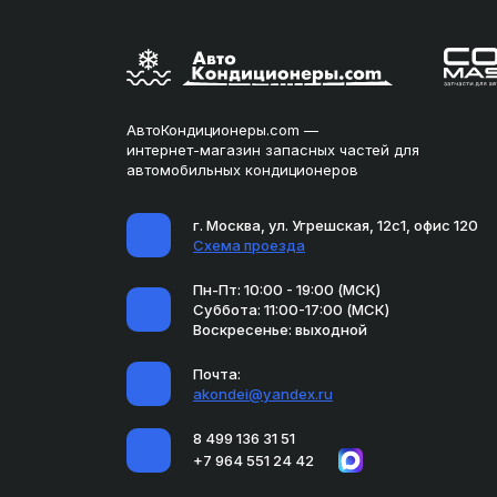
АвтоКондиционеры.com —
интернет-магазин запасных частей для
автомобильных кондиционеров
г. Москва, ул. Угрешская, 12с1, офис 120
Схема проезда
Пн-Пт: 10:00 - 19:00 (МСК)
Суббота: 11:00-17:00 (МСК)
Воскресенье: выходной
Почта:
akondei@yandex.ru
8 499 136 31 51
+7 964 551 24 42