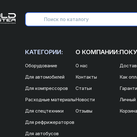
КАТЕГОРИИ:
О КОМПАНИИ:
ПОКУ
Оборудование
О нас
Доставк
Для автомобилей
Контакты
Как опл
Для компрессоров
Статьи
Гаранти
Расходные материалы
Новости
Личный
Для спецтехники
Отзывы
Корзин
Для рефрижераторов
Для автобусов