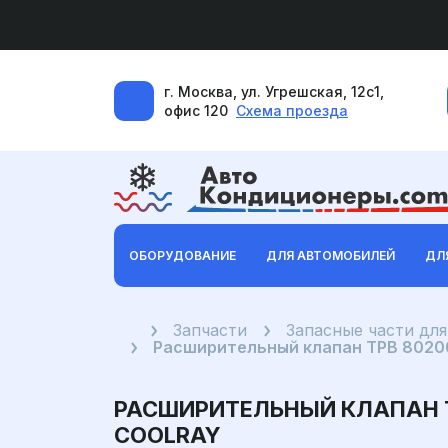
г. Москва, ул. Угрешская, 12с1,
офис 120
Схема проезда
ОБОРУДОВАНИЕ
ДЛЯ АВТОМОБИЛЕЙ
ДЛ
Главная
Запчасти
Запасные части дл
Расширительный клапан ТРВ 80200
РАСШИРИТЕЛЬНЫЙ КЛАПАН 
COOLRAY