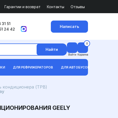
Гарантии и возврат
Контакты
Отзывы
 31 51
Написать
51 24 42
0
Найти
Войти
Корзина
ИКИ
ДЛЯ РЕФРИЖЕРАТОРОВ
ДЛЯ АВТОБУСОВ
 кондиционера (ТРВ)
ay
ИЦИОНИРОВАНИЯ GEELY