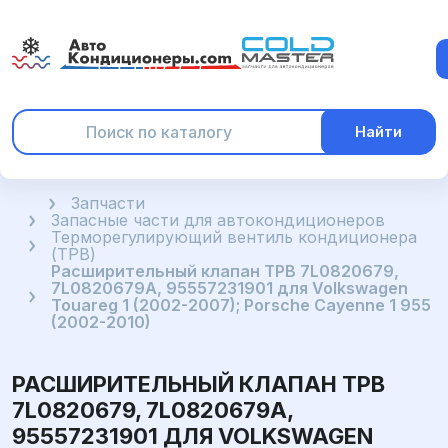
Найти
Главная
Запчасти
Запасные части для автокондиционеров
Терморегулирующий вентиль кондиционера
(ТРВ)
Расширительный клапан ТРВ 7L0820679,
7L0820679A, 95557231901 для Volkswagen
Touareg 1 (2002-2007); Porsche Cayenne 1 955
(2002-2010)
РАСШИРИТЕЛЬНЫЙ КЛАПАН ТРВ
7L0820679, 7L0820679A,
95557231901 ДЛЯ VOLKSWAGEN