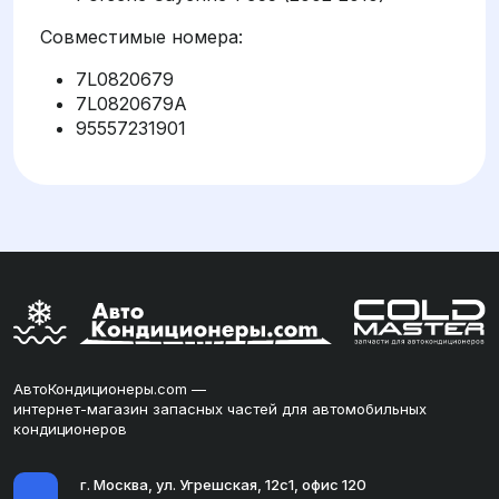
Совместимые номера:
7L0820679
7L0820679A
95557231901
АвтоКондиционеры.com —
интернет-магазин запасных частей для автомобильных
кондиционеров
г. Москва, ул. Угрешская, 12с1, офис 120