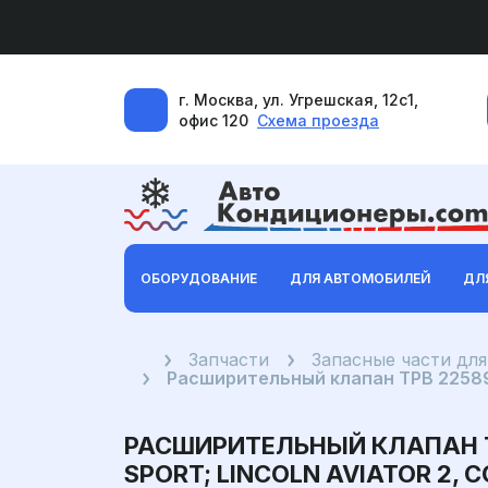
г. Москва, ул. Угрешская, 12с1,
офис 120
Схема проезда
ОБОРУДОВАНИЕ
ДЛЯ АВТОМОБИЛЕЙ
ДЛ
Главная
Запчасти
Запасные части дл
Расширительный клапан ТРВ 2258938 д
РАСШИРИТЕЛЬНЫЙ КЛАПАН ТРВ
SPORT; LINCOLN AVIATOR 2, C