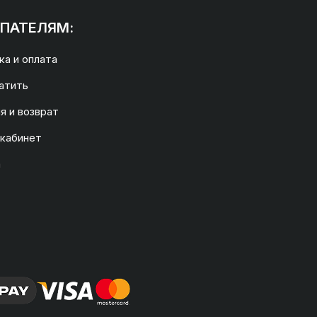
ПАТЕЛЯМ:
а и оплата
атить
я и возврат
 кабинет
а