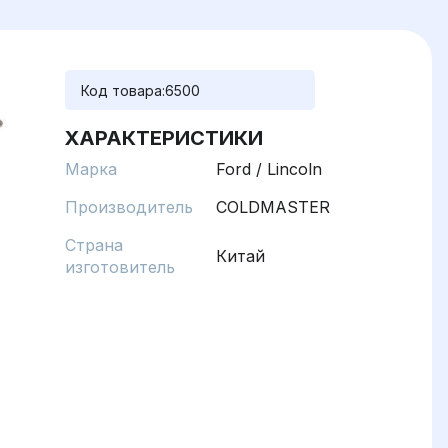
Код товара:
6500
ХАРАКТЕРИСТИКИ
Марка
Ford / Lincoln
Производитель
COLDMASTER
Страна
Китай
изготовитель