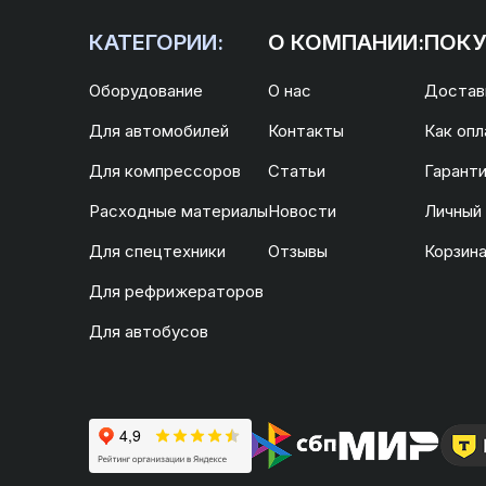
КАТЕГОРИИ:
О КОМПАНИИ:
ПОКУ
Оборудование
О нас
Доставк
Для автомобилей
Контакты
Как опл
Для компрессоров
Статьи
Гаранти
Расходные материалы
Новости
Личный
Для спецтехники
Отзывы
Корзин
Для рефрижераторов
Для автобусов