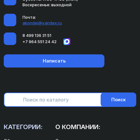
Воскресенье: выходной
Почта:
akondei@yandex.ru
8 499 136 31 51
+7 964 551 24 42
Написать
Поиск
КАТЕГОРИИ:
О КОМПАНИИ: