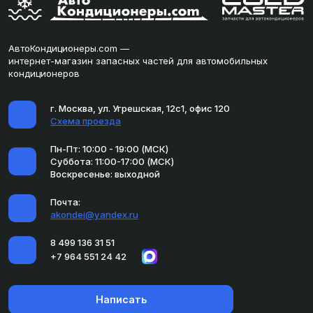
АвтоКондиционеры.com —
интернет-магазин запасных частей для автомобильных
кондиционеров
г. Москва, ул. Угрешская, 12с1, офис 120
Схема проезда
Пн-Пт: 10:00 - 19:00 (МСК)
Суббота: 11:00-17:00 (МСК)
Воскресенье: выходной
Почта:
akondei@yandex.ru
8 499 136 31 51
+7 964 551 24 42
Написать