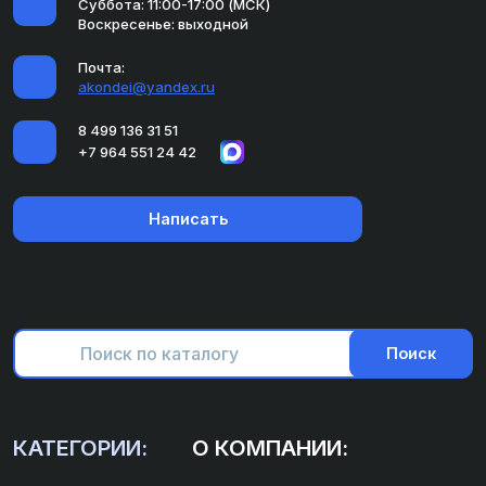
Суббота: 11:00-17:00 (МСК)
Воскресенье: выходной
Почта:
akondei@yandex.ru
8 499 136 31 51
+7 964 551 24 42
Написать
Поиск
КАТЕГОРИИ:
О КОМПАНИИ: