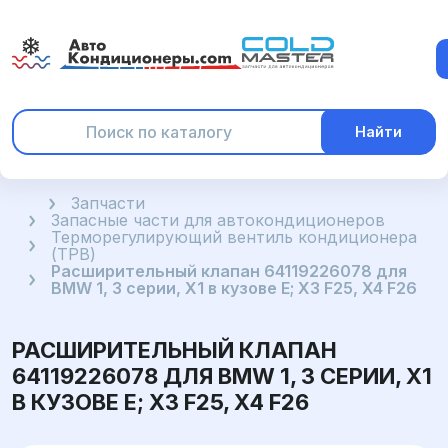
Найти
Главная
Запчасти
Запасные части для автокондиционеров
Терморегулирующий вентиль кондиционера
(ТРВ)
Расширительный клапан 64119226078 для
BMW 1, 3 серии, X1 в кузове E; X3 F25, X4 F26
РАСШИРИТЕЛЬНЫЙ КЛАПАН
64119226078 ДЛЯ BMW 1, 3 СЕРИИ, X1
В КУЗОВЕ E; X3 F25, X4 F26